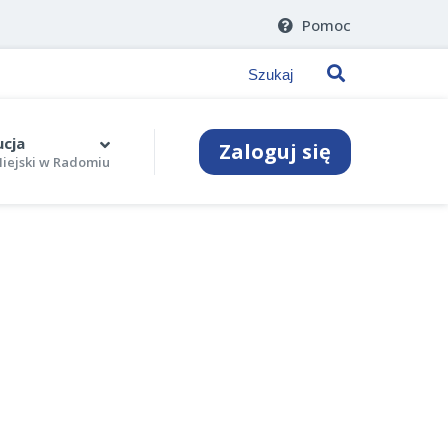
Pomoc
ucja
Zaloguj się
iejski w Radomiu