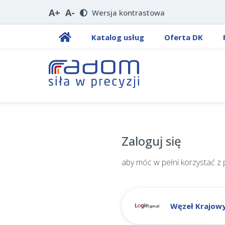
A+
A-
Wersja kontrastowa
Katalog usług
Oferta DK
Zaloguj się
aby móc w pełni korzystać z
Węzeł Krajow