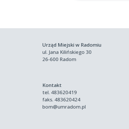
Urząd Miejski w Radomiu
ul. Jana Kilińskiego 30
26-600 Radom
Kontakt
tel.
483620419
faks.
483620424
bom@umradom.pl