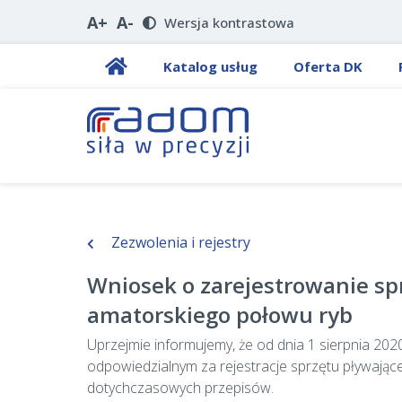
A+
A-
Wersja kontrastowa
Katalog usług
Oferta DK
Zezwolenia i rejestry
Wniosek o zarejestrowanie sp
amatorskiego połowu ryb
Uprzejmie informujemy, że od dnia 1 sierpnia 20
odpowiedzialnym za rejestracje sprzętu pływając
dotychczasowych przepisów.