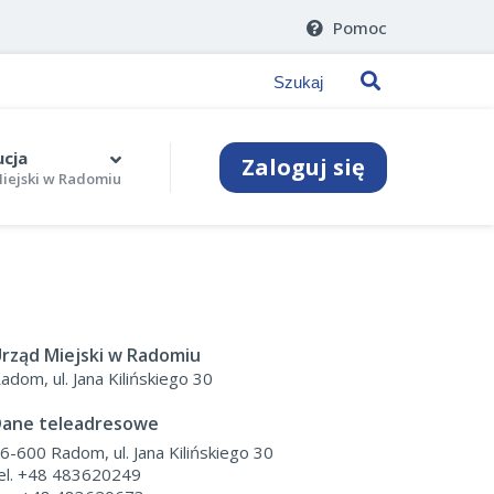
Pomoc
ucja
Zaloguj się
iejski w Radomiu
rząd Miejski w Radomiu
adom, ul. Jana Kilińskiego 30
ane teleadresowe
6-600 Radom, ul. Jana Kilińskiego 30
el. +48 483620249