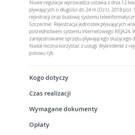
Nowe regulacje wprowadza ustawa z dnia 12 kwietn
pływających o długości do 24 m (Dz.U. 2018 poz
rejestracji oraz budowę systemu teleinformatycz
Szczecinie. Rejestracja jednostek pływających w
pośrednictwem systemu internetowego REJA24. W
zarejestrowanie sprzętu pływającego służącego d
Nadal można korzystać z usługi: Wykreślenie z r
połowu ryb.
Kogo dotyczy
Czas realizacji
Wymagane dokumenty
Opłaty