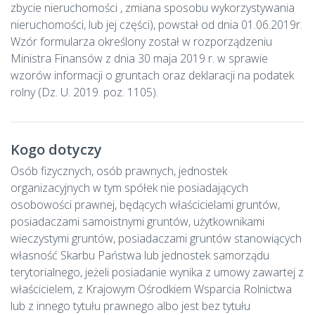
zbycie nieruchomości , zmiana sposobu wykorzystywania
nieruchomości, lub jej części), powstał od dnia 01.06.2019r.
Wzór formularza określony został w rozporządzeniu
Ministra Finansów z dnia 30 maja 2019 r. w sprawie
wzorów informacji o gruntach oraz deklaracji na podatek
rolny (Dz. U. 2019. poz. 1105).
Kogo dotyczy
Osób fizycznych, osób prawnych, jednostek
organizacyjnych w tym spółek nie posiadających
osobowości prawnej, będących właścicielami gruntów,
posiadaczami samoistnymi gruntów, użytkownikami
wieczystymi gruntów, posiadaczami gruntów stanowiących
własność Skarbu Państwa lub jednostek samorządu
terytorialnego, jeżeli posiadanie wynika z umowy zawartej z
właścicielem, z Krajowym Ośrodkiem Wsparcia Rolnictwa
lub z innego tytułu prawnego albo jest bez tytułu