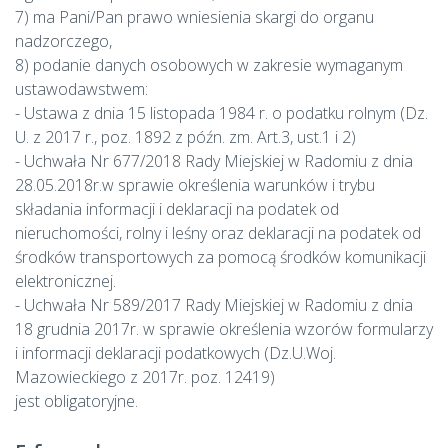
7) ma Pani/Pan prawo wniesienia skargi do organu
nadzorczego,
8) podanie danych osobowych w zakresie wymaganym
ustawodawstwem:
- Ustawa z dnia 15 listopada 1984 r. o podatku rolnym (Dz.
U. z 2017 r., poz. 1892 z późn. zm. Art.3, ust.1 i 2)
- Uchwała Nr 677/2018 Rady Miejskiej w Radomiu z dnia
28.05.2018r.w sprawie określenia warunków i trybu
składania informacji i deklaracji na podatek od
nieruchomości, rolny i leśny oraz deklaracji na podatek od
środków transportowych za pomocą środków komunikacji
elektronicznej.
- Uchwała Nr 589/2017 Rady Miejskiej w Radomiu z dnia
18 grudnia 2017r. w sprawie określenia wzorów formularzy
i informacji deklaracji podatkowych (Dz.U.Woj.
Mazowieckiego z 2017r. poz. 12419)
jest obligatoryjne.