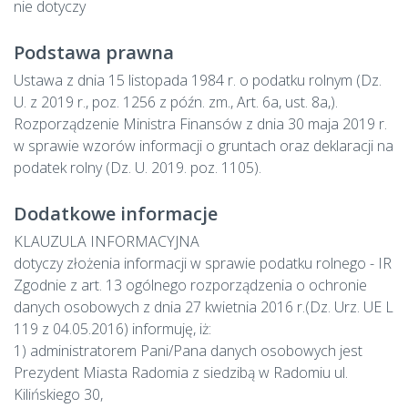
nie dotyczy
Podstawa prawna
Ustawa z dnia 15 listopada 1984 r. o podatku rolnym (Dz.
U. z 2019 r., poz. 1256 z późn. zm., Art. 6a, ust. 8a,).
Rozporządzenie Ministra Finansów z dnia 30 maja 2019 r.
w sprawie wzorów informacji o gruntach oraz deklaracji na
podatek rolny (Dz. U. 2019. poz. 1105).
Dodatkowe informacje
KLAUZULA INFORMACYJNA
dotyczy złożenia informacji w sprawie podatku rolnego - IR
Zgodnie z art. 13 ogólnego rozporządzenia o ochronie
danych osobowych z dnia 27 kwietnia 2016 r.(Dz. Urz. UE L
119 z 04.05.2016) informuję, iż:
1) administratorem Pani/Pana danych osobowych jest
Prezydent Miasta Radomia z siedzibą w Radomiu ul.
Kilińskiego 30,