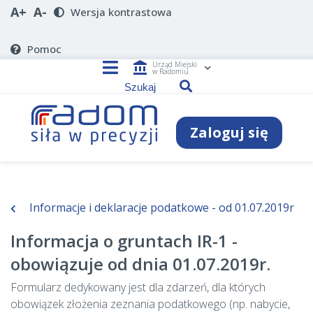
A+
A-
Wersja kontrastowa
Pomoc
account_balance
Urząd Miejski
w Radomiu
Zaloguj się
Informacje i deklaracje podatkowe - od 01.07.2019r
Informacja o gruntach IR-1 -
obowiązuje od dnia 01.07.2019r.
Formularz dedykowany jest dla zdarzeń, dla których
obowiązek złożenia zeznania podatkowego (np. nabycie,