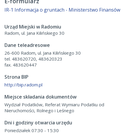
E-formularz
IR-1 Informacja o gruntach - Ministerstwo Finansów
Urząd Miejski w Radomiu
Radom, ul. Jana Kilińskiego 30
Dane teleadresowe
26-600 Radom, ul. Jana Kilińskiego 30
tel. 483620720, 483620323
fax. 483620447
Strona BIP
http://bip.radom.pl
Miejsce składania dokumentów
Wydział Podatków, Referat Wymiaru Podatku od
Nieruchomości, Rolnego i Leśnego
Dni i godziny otwarcia urzędu
Poniedziałek 07:30 - 15:30