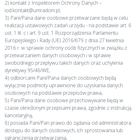
2) kontakt z Inspektorem Ochrony Danych –
iod.kontakt@umradom.pl,
3) Pani/Pana dane osobowe przetwarzane będą w celu
realizacji ustawowych zadań urzędu - na podstawie art. 6
ust. 1 lit. c i art. 9 ust. 1 Rozporządzenia Parlamentu
Europejskiego i Rady (UE) 2016/679 z dnia 27 kwietnia
2016 r. w sprawie ochrony osób fizycznych w związku z
przetwarzaniem danych osobowych i w sprawie
swobodnego przepływu takich danych oraz uchylenia
dyrektywy 95/46/WE,
4) odbiorcami Pani/Pana danych osobowych będą
wyłącznie podmioty uprawnione do uzyskania danych
osobowych na podstawie przepisów prawa,
5) Pani/Pana dane osobowe przechowywane będą w
czasie określonym przepisami prawa, zgodnie z instrukcją
kancelaryjną,
6) posiada Pani/Pan prawo do żądania od administratora
dostępu do danych osobowych, ich sprostowania lub
ograniczenia przetwarzania,