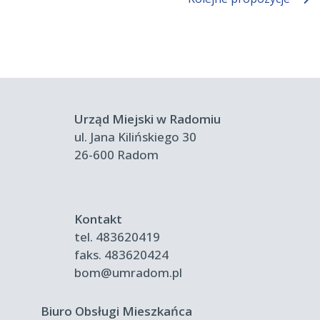
Urząd Miejski w Radomiu
ul. Jana Kilińskiego 30
26-600 Radom
Kontakt
tel.
483620419
faks.
483620424
bom@umradom.pl
Biuro Obsługi Mieszkańca