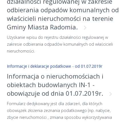
działalności regulowanej w zakresie
odbierania odpadów komunalnych od
właścicieli nieruchomości na terenie
Gminy Miasta Radomia.
Uzyskanie wpisu do rejestru działalności regulowanej w
zakresie odbierania odpadów komunalnych od właścicieli
nieruchomości.
Informacje i deklaracje podatkowe - od 01.07.2019r
Informacja o nieruchomościach i
obiektach budowlanych IN-1 -
obowiązuje od dnia 01.07.2019r.
Formularz dedykowany jest dla zdarzeń, dla których
obowiązek złożenia zeznania podatkowego (np. nabycie,
zbycie nieruchomości , zmiana sposobu wykorzystywania
nieruchomości, lub jej części), powstał od dnia 01.06.2019r.